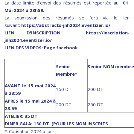
La date limite d'envoi des résumés est reportée au
01
Mai 2024 à 23h59.
La soumission des résumés se fera via le lien
suivant:
https://abstracts-jnh2024.eventizer.io/
LIEN D'INSCRIPTION:
https://inscription-
jnh2024.eventizer.io/
LIEN DES VIDEOS:
Page facebook
.
Senior
Senior NON membre
Membre*
AVANT
le 15 mai 2024
150 DT
200 DT
à 23:59
APRES
le 15 mai 2024 à
200 DT
250 DT
23:59
ATELIER: 35 DT
DINER GALA: 130 DT (POUR LES NON INSCRITS
*: Cotisation 2024 à jour